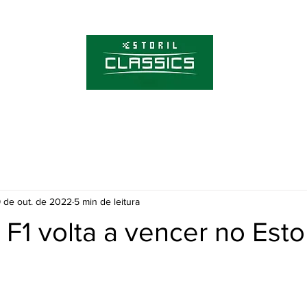
Sobre o Estoril C
Bilhetes
 de out. de 2022
5 min de leitura
F1 volta a vencer no Estor