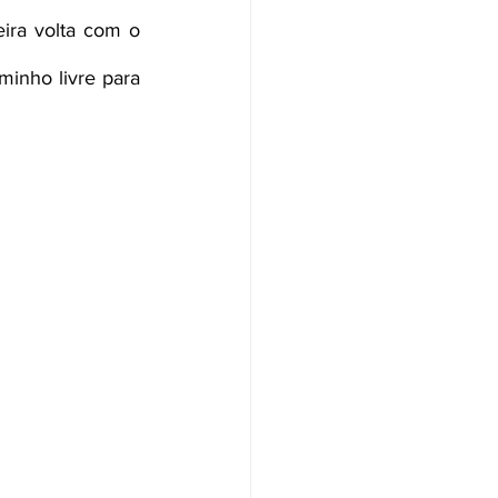
ra volta com o 
nho livre para 