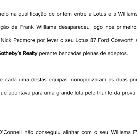
lo na qualificação de ontem entre a Lotus e a Williams,
ação de Frank Williams desapareceu logo nos primeir
Sotheby’s Realty
 perante bancadas plenas de adeptos.
e cada uma destas equipas monopolizaram as duas prime
 que apontava para uma grande luta pelo triunfo da prova 
O’Connell não conseguiu alinhar com o seu Williams F