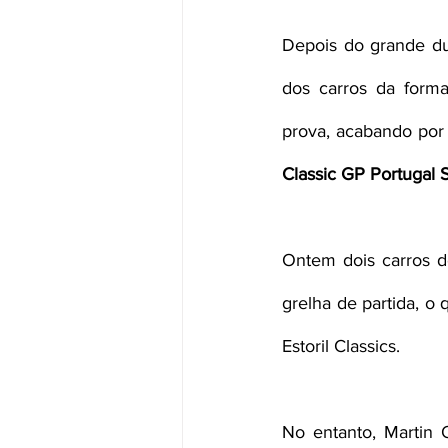
Depois do grande due
dos carros da form
Classic GP Portugal 
Ontem dois carros d
grelha de partida, o
Estoril Classics.
No entanto, Martin 