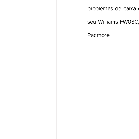
problemas de caixa 
seu Williams FW08C,
Padmore.