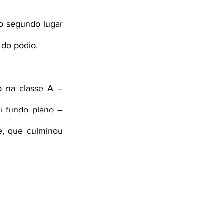
 segundo lugar 
 do pódio.
 na classe A – 
u fundo plano – 
, que culminou 