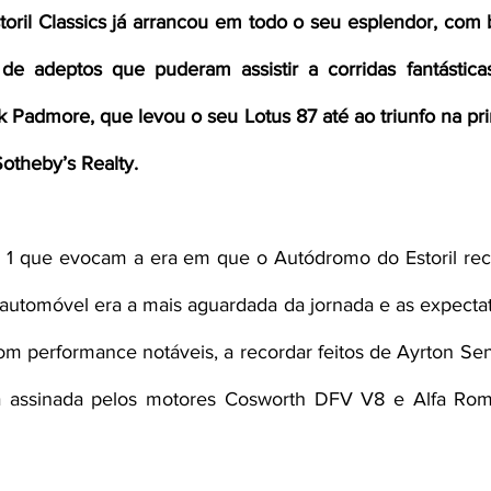
toril Classics já arrancou em todo o seu esplendor, com 
e adeptos que puderam assistir a corridas fantásticas
k Padmore, que levou o seu Lotus 87 até ao triunfo na pri
otheby’s Realty.
 1 que evocam a era em que o Autódromo do Estoril rece
utomóvel era a mais aguardada da jornada e as expectati
m performance notáveis, a recordar feitos de Ayrton Senn
 assinada pelos motores Cosworth DFV V8 e Alfa Rom