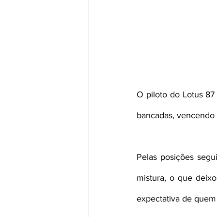
O piloto do Lotus 87
bancadas, vencendo a
Pelas posições segui
mistura, o que deix
expectativa de quem 