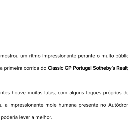
 mostrou um ritmo impressionante perante o muito públic
 primeira corrida do 
Classic GP Portugal Sotheby’s Realt
ntes houve muitas lutas, com alguns toques próprios do 
ou a impressionante mole humana presente no Autódromo
poderia levar a melhor.