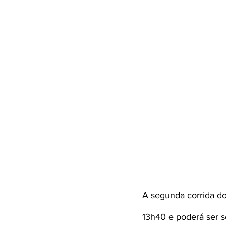
A segunda corrida do
13h40 e poderá ser s