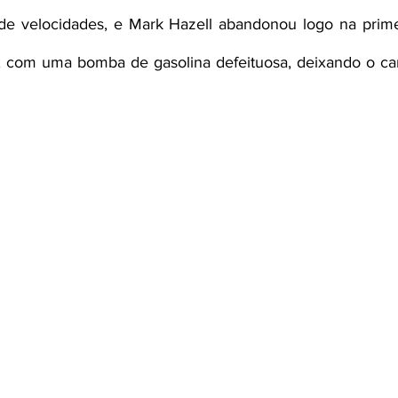
de velocidades, e Mark Hazell abandonou logo na primei
 com uma bomba de gasolina defeituosa, deixando o cami