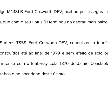
sign MN181-B Ford Cosworth DFV, acabou por assegurar o
s, que com o seu Lotus 91 terminou no degrau mais baixo
urtees TS59 Ford Cosworth DFV, conquistou o triunfo
onstruídos até ao final de 1979 e sem efeito de solo o
 intenso com o Embassy Lola T370 de Jamie Constable
ambos e no abandono deste último.