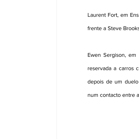
Laurent Fort, em En
frente a Steve Brook
Ewen Sergison, em S
reservada a carros c
depois de um duelo
num contacto entre 