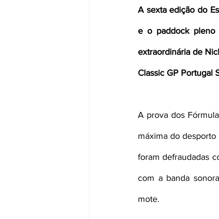
A sexta edição do Es
e o paddock pleno d
extraordinária de Nic
Classic GP Portugal S
A prova dos Fórmula
máxima do desporto a
foram defraudadas co
com a banda sonora
mote.