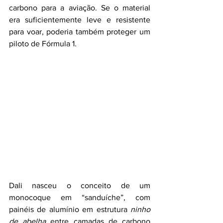
carbono para a aviação. Se o material 
era suficientemente leve e resistente 
para voar, poderia também proteger um 
piloto de Fórmula 1.
Dali nasceu o conceito de um 
monocoque em “sanduíche”, com 
painéis de alumínio em estrutura 
ninho 
de abelha
 entre camadas de carbono 