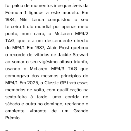
foi palco de momentos inesquecíveis da 
Fórmula 1 ligados a este modelo. Em 
1984, Niki Lauda conquistou o seu 
terceiro título mundial por apenas meio 
ponto, num carro, o McLaren MP4/2 
TAG, que era um descendente directo 
do MP4/1. Em 1987, Alain Prost quebrou 
o recorde de vitórias de Jackie Stewart 
ao somar o seu vigésimo oitavo triunfo, 
usando o McLaren MP4/3 TAG que 
comungava dos mesmos princípios do 
MP4/1. Em 2025, o Classic GP trará essas 
memórias de volta, com qualificação na 
sexta-feira à tarde, uma corrida no 
sábado e outra no domingo, recriando o 
ambiente vibrante de um Grande 
Prémio.