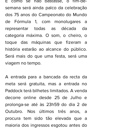
E como se não bastasse, o fim-de-
semana será ainda palco da celebração 
dos 75 anos do Campeonato do Mundo 
de Fórmula 1, com monolugares a 
representar todas as década da 
categoria máxima. O som, o cheiro, o 
toque das máquinas que fizeram a 
história estarão ao alcance do público. 
Será mais do que uma festa, será uma 
viagem no tempo.
A entrada para a bancada da recta da 
meta será gratuita, mas a entrada no 
Paddock terá bilhetes limitados. A venda 
decorre online desde 25 de Julho e 
prolonga-se até às 23h59 do dia 2 de 
Outubro. Nos últimos três anos, a 
procura tem sido tão elevada que a 
maioria dos ingressos esgotou antes do 