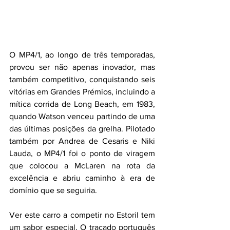
O MP4/1, ao longo de três temporadas, 
provou ser não apenas inovador, mas 
também competitivo, conquistando seis 
vitórias em Grandes Prémios, incluindo a 
mítica corrida de Long Beach, em 1983, 
quando Watson venceu partindo de uma 
das últimas posições da grelha. Pilotado 
também por Andrea de Cesaris e Niki 
Lauda, o MP4/1 foi o ponto de viragem 
que colocou a McLaren na rota da 
excelência e abriu caminho à era de 
domínio que se seguiria.
Ver este carro a competir no Estoril tem 
um sabor especial. O traçado português 