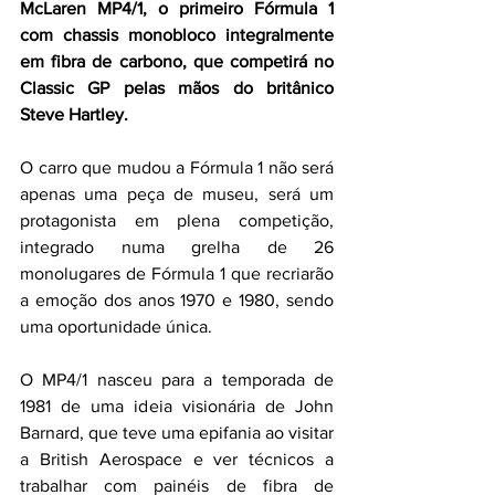
McLaren MP4/1, o primeiro Fórmula 1 
com chassis monobloco integralmente 
em fibra de carbono, que competirá no 
Classic GP pelas mãos do britânico 
Steve Hartley.
O carro que mudou a Fórmula 1 não será 
apenas uma peça de museu, será um 
protagonista em plena competição, 
integrado numa grelha de 26 
monolugares de Fórmula 1 que recriarão 
a emoção dos anos 1970 e 1980, sendo 
uma oportunidade única.
O MP4/1 nasceu para a temporada de 
1981 de uma ideia visionária de John 
Barnard, que teve uma epifania ao visitar 
a British Aerospace e ver técnicos a 
trabalhar com painéis de fibra de 