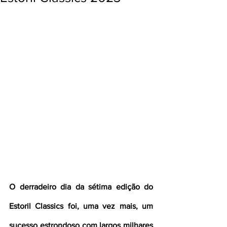
O derradeiro dia da sétima edição do 
Estoril Classics foi, uma vez mais, um 
sucesso estrondoso com largos milhares 