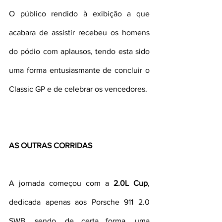
O público rendido à exibição a que 
acabara de assistir recebeu os homens 
do pódio com aplausos, tendo esta sido 
uma forma entusiasmante de concluir o 
Classic GP e de celebrar os vencedores.
AS OUTRAS CORRIDAS
A jornada começou com a 
2.0L Cup
, 
dedicada apenas aos Porsche 911 2.0 
SWB, sendo, de certa forma, uma 