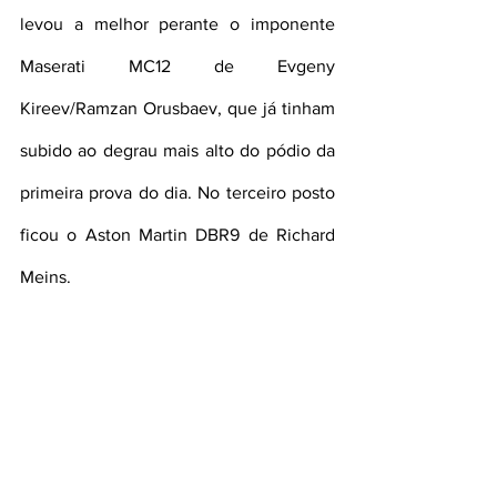
levou a melhor perante o imponente 
Maserati MC12 de Evgeny 
Kireev/Ramzan Orusbaev, que já tinham 
subido ao degrau mais alto do pódio da 
primeira prova do dia. No terceiro posto 
ficou o Aston Martin DBR9 de Richard 
Meins.