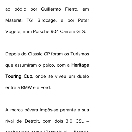
ao pódio por Guillermo Fierro, em 
Maserati T61 Birdcage, e por Peter 
Vögele, num Porsche 904 Carrera GTS.
Depois do Classic GP foram os Turismos 
que assumiram o palco, com a 
Heritage 
Touring Cup
, onde se viveu um duelo 
entre a BMW e a Ford.
A marca bávara impôs-se perante a sua 
rival de Detroit, com dois 3.0 CSL – 