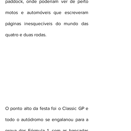
paddock, onde poderiam ver de perto 
motos e automóveis que escreveram 
páginas inesquecíveis do mundo das 
quatro e duas rodas.
O ponto alto da festa foi o Classic GP e 
todo o autódromo se engalanou para a 
prova dos Fórmula 1, com as bancadas 