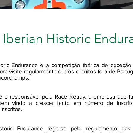
Iberian Historic Endur
toric Endurance é a competição ibérica de exceção 
ora visite regularmente outros circuitos fora de Portu
ncorchamps.
é o responsável pela Race Ready, a empresa que f
tem vindo a crescer tanto em número de inscri
inscritos.
storic Endurance rege-se pelo regulamento das