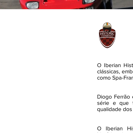
O Iberian His
clássicas, emb
como Spa-Fra
Diogo Ferrão 
série e que 
qualidade dos 
O Iberian Hi