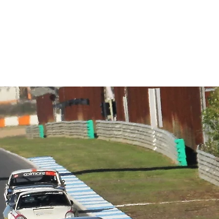
lassics
Notícias