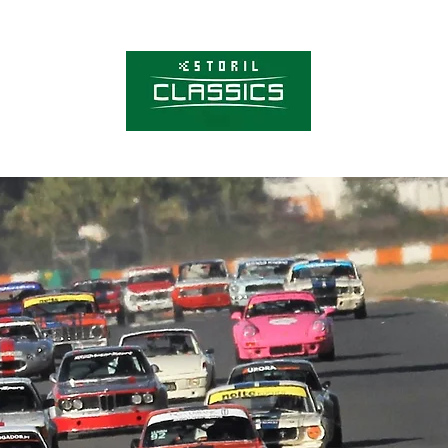
Sobre o Estoril C
Bilhetes