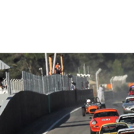
Hórario
Competições