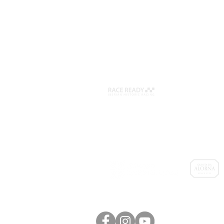
Organização:
Patrocinadores: