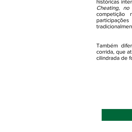
históricas int
Cheating, no
competição 
participaçõe
tradicionalmen
Também difer
corrida, que 
cilindrada de 