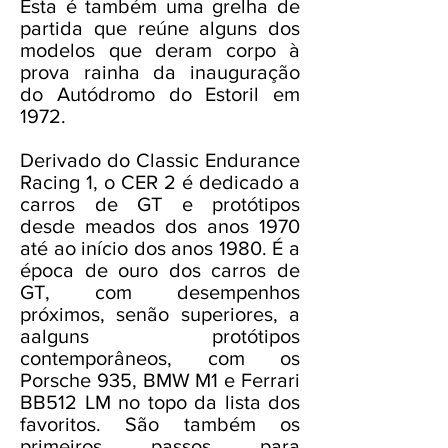
Esta é também uma grelha de
partida que reúne alguns dos
modelos que deram corpo à
prova rainha da inauguração
do Autódromo do Estoril em
1972.
Derivado do Classic Endurance
Racing 1, o CER 2 é dedicado a
carros de GT e protótipos
desde meados dos anos 1970
até ao início dos anos 1980. É a
época de ouro dos carros de
GT, com desempenhos
próximos, senão superiores, a
aalguns protótipos
contemporâneos, com os
Porsche 935, BMW M1 e Ferrari
BB512 LM no topo da lista dos
favoritos. São também os
primeiros passos para