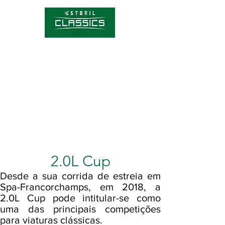
Competições
Hórario
Bilhetes
Sobre o Estoril Classics
Notícias
2.0L Cup
Desde a sua corrida de estreia em
Spa-Francorchamps, em 2018, a
2.0L Cup pode intitular-se como
uma das principais competições
para viaturas clássicas.