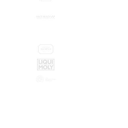
Promotores:
Patrocinadores:
Parceiros: