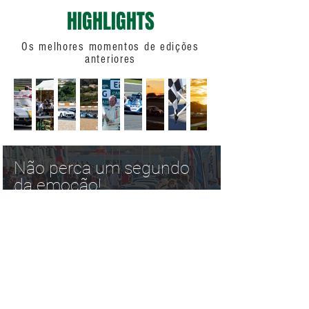
HIGHLIGHTS
Os melhores momentos de edições
anteriores
Não perca um segundo
da emoção!
Organização: