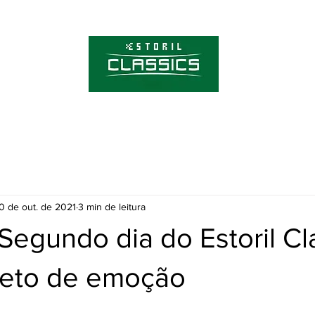
Sobre o Estoril C
Bilhetes
0 de out. de 2021
3 min de leitura
Segundo dia do Estoril Cl
leto de emoção