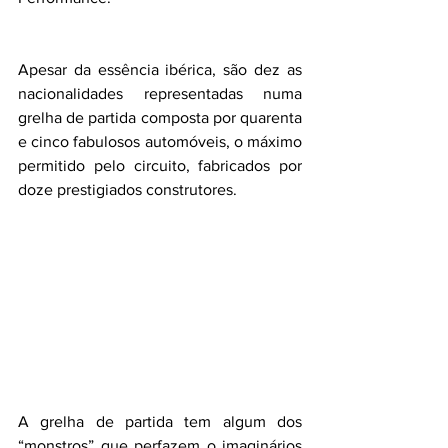
Apesar da essência ibérica, são dez as 
nacionalidades representadas numa 
grelha de partida composta por quarenta 
e cinco fabulosos automóveis, o máximo 
permitido pelo circuito, fabricados por 
doze prestigiados construtores.
A grelha de partida tem algum dos 
“monstros” que perfazem o imaginários 