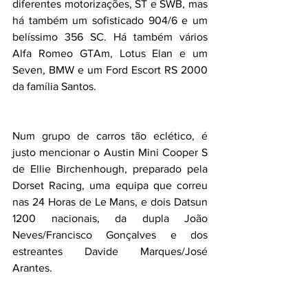
diferentes motorizações, ST e SWB, mas 
há também um sofisticado 904/6 e um 
belíssimo 356 SC. Há também vários 
Alfa Romeo GTAm, Lotus Elan e um 
Seven, BMW e um Ford Escort RS 2000 
da família Santos.
Num grupo de carros tão eclético, é 
justo mencionar o Austin Mini Cooper S 
de Ellie Birchenhough, preparado pela 
Dorset Racing, uma equipa que correu 
nas 24 Horas de Le Mans, e dois Datsun 
1200 nacionais, da dupla João 
Neves/Francisco Gonçalves e dos 
estreantes Davide Marques/José 
Arantes.