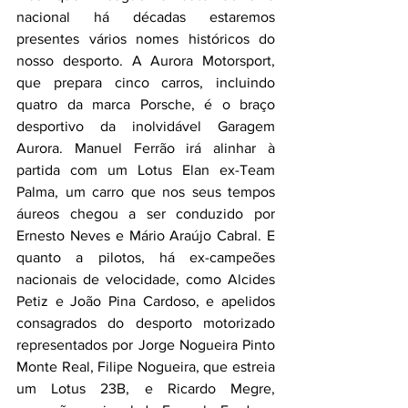
nacional há décadas estaremos 
presentes vários nomes históricos do 
nosso desporto. A Aurora Motorsport, 
que prepara cinco carros, incluindo 
quatro da marca Porsche, é o braço 
desportivo da inolvidável Garagem 
Aurora. Manuel Ferrão irá alinhar à 
partida com um Lotus Elan ex-Team 
Palma, um carro que nos seus tempos 
áureos chegou a ser conduzido por 
Ernesto Neves e Mário Araújo Cabral. E 
quanto a pilotos, há ex-campeões 
nacionais de velocidade, como Alcides 
Petiz e João Pina Cardoso, e apelidos 
consagrados do desporto motorizado 
representados por Jorge Nogueira Pinto 
Monte Real, Filipe Nogueira, que estreia 
um Lotus 23B, e Ricardo Megre, 