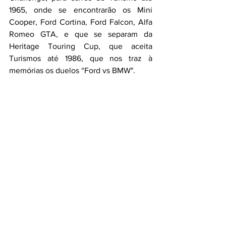
1965, onde se encontrarão os Mini 
Cooper, Ford Cortina, Ford Falcon, Alfa 
Romeo GTA, e que se separam da 
Heritage Touring Cup, que aceita 
Turismos até 1986, que nos traz à 
memórias os duelos “Ford vs BMW".