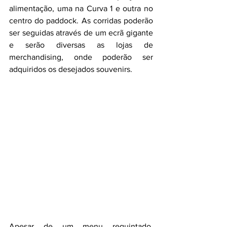
alimentação, uma na Curva 1 e outra no 
centro do paddock. As corridas poderão 
ser seguidas através de um ecrã gigante 
e serão diversas as lojas de 
merchandising, onde poderão ser 
adquiridos os desejados souvenirs.
Apesar de um menu requintado, 