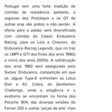
Portugal tem uma forte tradição de 
corridas de resistência, portanto, o 
regresso dos Protótipos e os GT de 
outras eras são pratos a não perder. A 
oferta para o palato será diversificada 
com corridas do Classic Endurance 
Racing, para os Lola e Chevron, do 
Endurance Racing Legends, que no traz 
os LMP1 e GT1 dos finais dos anos 1990s 
e início dos anos 2000s. A sofisticação 
dos anos 1960 será assegurada pelo 
Sixties´ Endurance, competição em que 
os Jaguar Type-E enfrentam os Lotus 
Elan e AC Cobra, do Gentlemen 
Challenge, onde a elegância e o 
exotismo se encontram na forma dos 
Porsche 904, das diversas versões do 
Ferrari 250 e outras ‘peças de arte’ mais 