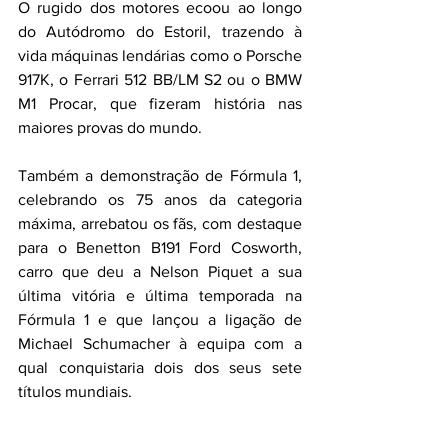
O rugido dos motores ecoou ao longo 
do Autódromo do Estoril, trazendo à 
vida máquinas lendárias como o Porsche 
917K, o Ferrari 512 BB/LM S2 ou o BMW 
M1 Procar, que fizeram história nas 
maiores provas do mundo. 
Também a demonstração de Fórmula 1, 
celebrando os 75 anos da categoria 
máxima, arrebatou os fãs, com destaque 
para o Benetton B191 Ford Cosworth, 
carro que deu a Nelson Piquet a sua 
última vitória e última temporada na 
Fórmula 1 e que lançou a ligação de 
Michael Schumacher à equipa com a 
qual conquistaria dois dos seus sete 
títulos mundiais.