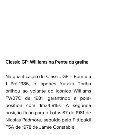
Classic GP: Williams na frente da grelha
Na qualificação do Classic GP – Fórmula 
1 Pré-1986, o japonês Yutaka Toriba 
brilhou ao volante do icónico Williams 
FW07C de 1981, garantindo a pole-
position com 1m34,815s. A segunda 
posição ficou para o Lotus 87 de 1981 de 
Nicolas Padmore, seguido pelo Fittipaldi 
F5A de 1978 de Jamie Constable. 