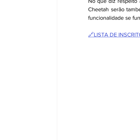
No que diz respeito 
Cheetah serão tamb
funcionalidade se fun
🔗LISTA DE INSCRI