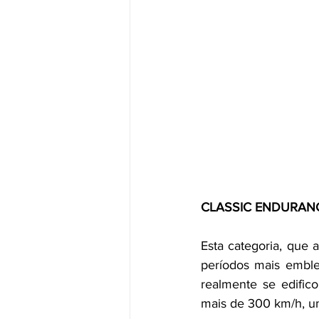
CLASSIC ENDURANC
Esta categoria, que a
períodos mais emble
realmente se edific
mais de 300 km/h, u