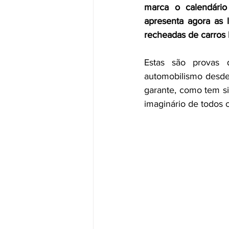
marca o calendário
apresenta agora as l
recheadas de carros 
Estas são provas 
automobilismo desde 
garante, como tem s
imaginário de todos 