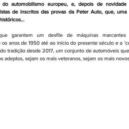
 do automobilismo europeu, e, depois de novidade 
istas de inscritos das provas da Peter Auto, que, uma 
históricos…
que garantem um desfile de máquinas marcantes d
os anos de 1950 até ao início do presente século e a ‘co
ido tradição desde 2017, um conjunto de automóveis que
os adeptos, sejam os mais veteranos, sejam os mais novos