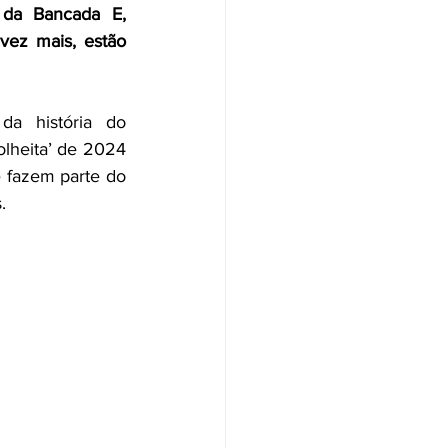
da Bancada E, 
vez mais, estão 
a história do 
lheita’ de 2024 
 fazem parte do 
.