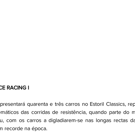
E RACING I
presentará quarenta e três carros no Estoril Classics, r
máticos das corridas de resistência, quando parte do m
ou, com os carros a digladiarem-se nas longas rectas d
m recorde na época.