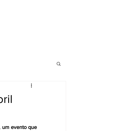
lassics
Notícias
ril
, um evento que 