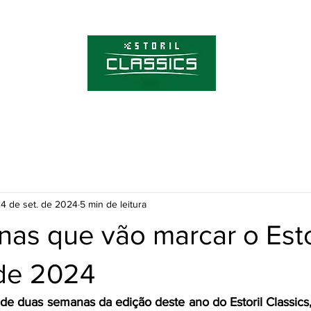
Sobre o Estoril C
Bilhetes
4 de set. de 2024
5 min de leitura
as que vão marcar o Esto
 de 2024
e duas semanas da edição deste ano do Estoril Classics