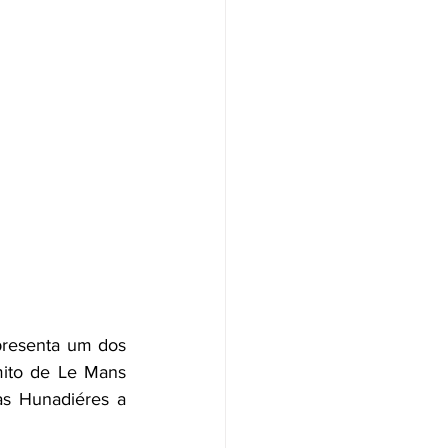
epresenta um dos 
ito de Le Mans 
as Hunadiéres a 