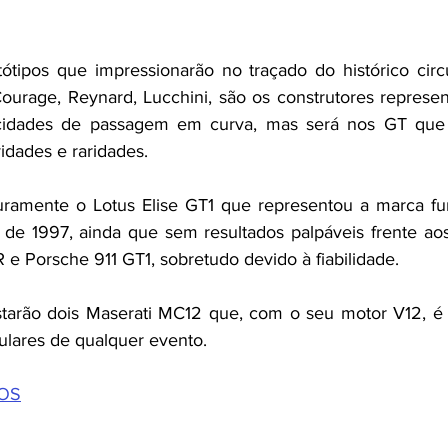
ótipos que impressionarão no traçado do histórico circu
 Courage, Reynard, Lucchini, são os construtores represe
ocidades de passagem em curva, mas será nos GT que 
dades e raridades.
ramente o Lotus Elise GT1 que representou a marca fun
e 1997, ainda que sem resultados palpáveis frente ao
e Porsche 911 GT1, sobretudo devido à fiabilidade.
arão dois Maserati MC12 que, com o seu motor V12, é
ulares de qualquer evento.
TOS