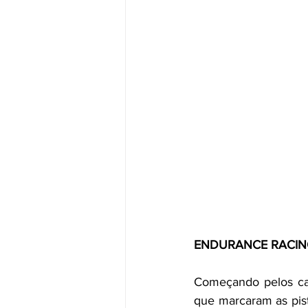
ENDURANCE RACIN
Começando pelos carro
que marcaram as pist