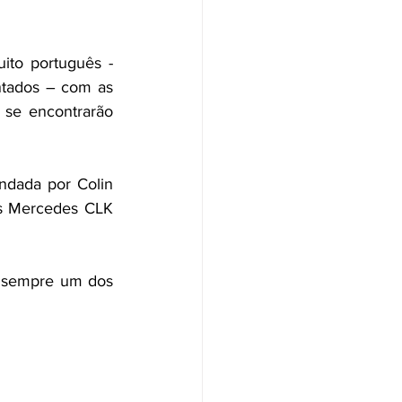
ito português - 
ntados – com as 
se encontrarão 
dada por Colin 
s Mercedes CLK 
 sempre um dos 