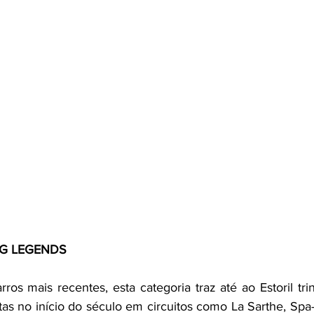
G LEGENDS
s mais recentes, esta categoria traz até ao Estoril trin
as no início do século em circuitos como La Sarthe, Spa